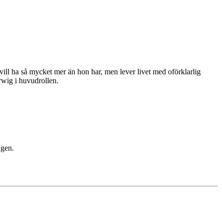
ill ha så mycket mer än hon har, men lever livet med oförklarlig
ig i huvudrollen.
ningen.