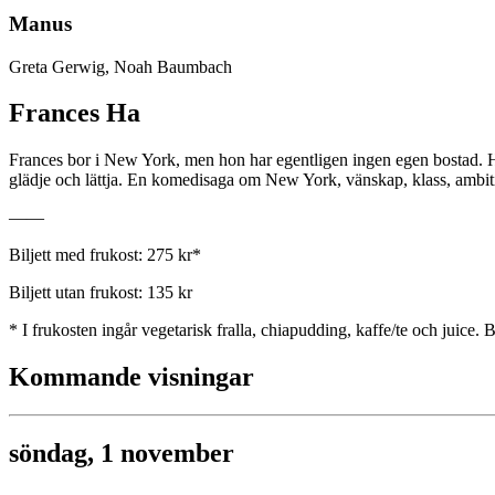
Manus
Greta Gerwig, Noah Baumbach
Frances Ha
Frances bor i New York, men hon har egentligen ingen egen bostad. Ho
glädje och lättja. En komedisaga om New York, vänskap, klass, ambit
——
Biljett med frukost: 275 kr*
Biljett utan frukost: 135 kr
* I frukosten ingår vegetarisk fralla, chiapudding, kaffe/te och juic
Kommande visningar
söndag, 1 november