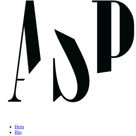
Hem
Bio