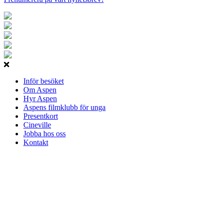
Inför besöket
Om Aspen
Hyr Aspen
Aspens filmklubb för unga
Presentkort
Cineville
Jobba hos oss
Kontakt