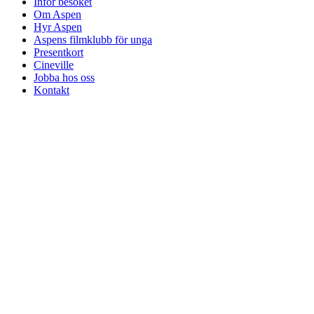
Inför besöket
Om Aspen
Hyr Aspen
Aspens filmklubb för unga
Presentkort
Cineville
Jobba hos oss
Kontakt