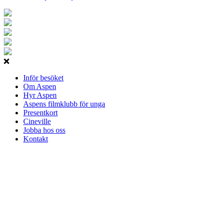
Inför besöket
Om Aspen
Hyr Aspen
Aspens filmklubb för unga
Presentkort
Cineville
Jobba hos oss
Kontakt