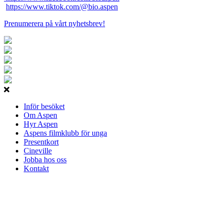
https://www.tiktok.com/@bio.aspen
Prenumerera på vårt nyhetsbrev!
Inför besöket
Om Aspen
Hyr Aspen
Aspens filmklubb för unga
Presentkort
Cineville
Jobba hos oss
Kontakt