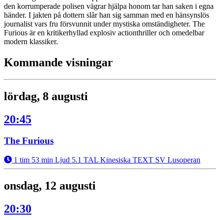
den korrumperade polisen vägrar hjälpa honom tar han saken i egna
händer. I jakten på dottern slår han sig samman med en hänsynslös
journalist vars fru försvunnit under mystiska omständigheter. The
Furious är en kritikerhyllad explosiv actionthriller och omedelbar
modern klassiker.
Kommande visningar
lördag, 8 augusti
20:45
The Furious
1 tim 53 min
Ljud 5.1
TAL Kinesiska
TEXT SV
Lusoperan
onsdag, 12 augusti
20:30