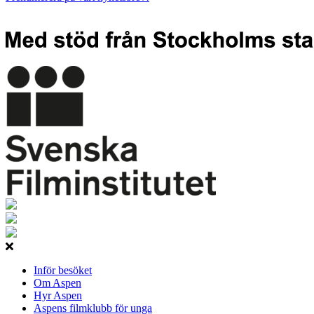
Inför besöket
Om Aspen
Hyr Aspen
Aspens filmklubb för unga