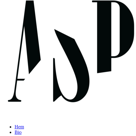
Hem
Bio