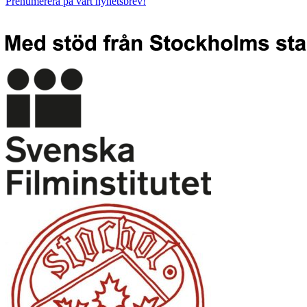
Prenumerera på vårt nyhetsbrev!