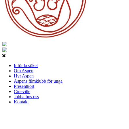
Inför besöket
Om Aspen
Hyr Aspen
Aspens filmklubb för unga
Presentkort
Cineville
Jobba hos oss
Kontakt