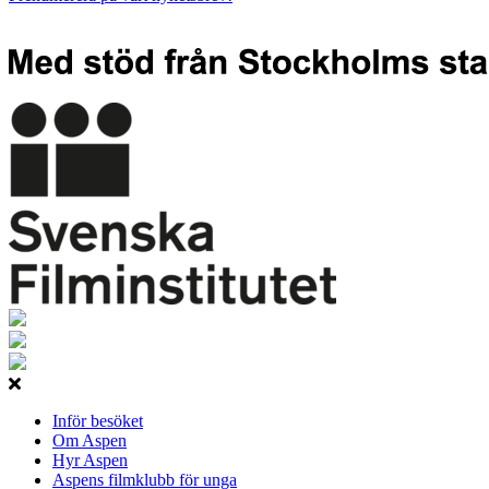
Inför besöket
Om Aspen
Hyr Aspen
Aspens filmklubb för unga