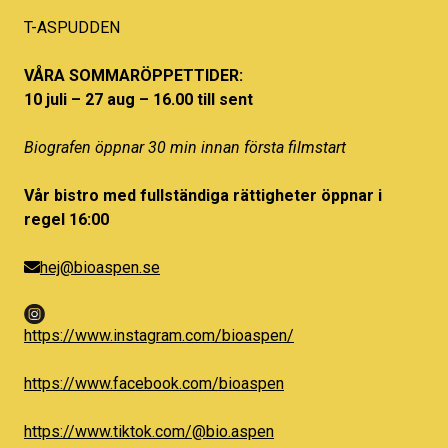
T-ASPUDDEN
VÅRA SOMMARÖPPETTIDER:
10 juli – 27 aug – 16.00 till sent
Biografen öppnar 30 min innan första filmstart
Vår bistro med fullständiga rättigheter öppnar i
regel 16:00
hej@bioaspen.se
https://www.instagram.com/bioaspen/
https://www.facebook.com/bioaspen
https://www.tiktok.com/@bio.aspen