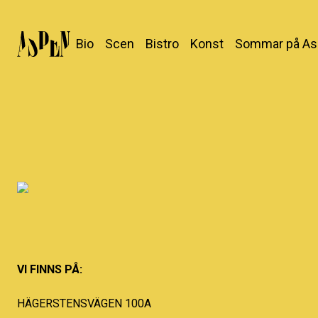
Bio
Scen
Bistro
Konst
Sommar på As
VI FINNS PÅ:
HÄGERSTENSVÄGEN 100A