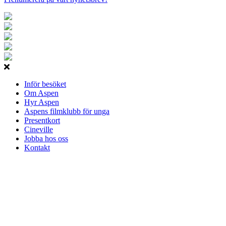
Inför besöket
Om Aspen
Hyr Aspen
Aspens filmklubb för unga
Presentkort
Cineville
Jobba hos oss
Kontakt