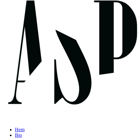
Hem
Bio