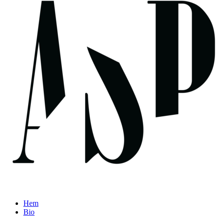
Hem
Bio