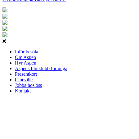
Inför besöket
Om Aspen
Hyr Aspen
Aspens filmklubb för unga
Presentkort
Cineville
Jobba hos oss
Kontakt