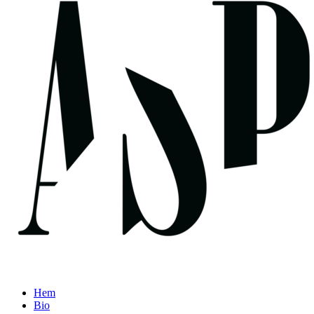
Hem
Bio