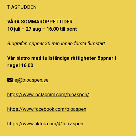
T-ASPUDDEN
VÅRA SOMMARÖPPETTIDER:
10 juli – 27 aug – 16.00 till sent
Biografen öppnar 30 min innan första filmstart
Vår bistro med fullständiga rättigheter öppnar i
regel 16:00
hej@bioaspen.se
https://www.instagram.com/bioaspen/
https://www.facebook.com/bioaspen
https://www.tiktok.com/@bio.aspen