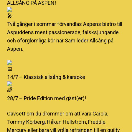
ALLSÅNG PÅ ASPEN!
Två gånger i sommar förvandlas Aspens bistro till
Aspuddens mest passionerade, falsksjungande
och oförglömliga kör när Sam leder Allsång på
Aspen.
14/7 – Klassisk allsång & karaoke
28/7 – Pride Edition med gäst(er)!
Oavsett om du drömmer om att vara Carola,
Tommy Körberg, Håkan Hellström, Freddie
Mercury eller bara vill vråla refrängen till en guilty