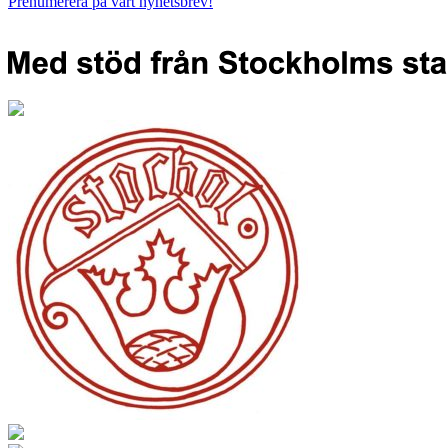
Prenumerera på vårt nyhetsbrev!