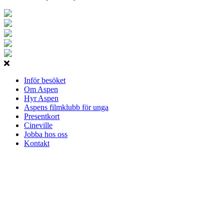
Inför besöket
Om Aspen
Hyr Aspen
Aspens filmklubb för unga
Presentkort
Cineville
Jobba hos oss
Kontakt