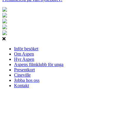
Inför besöket
Om Aspen
Hyr Aspen
Aspens filmklubb för unga
Presentkort
Cineville
Jobba hos oss
Kontakt