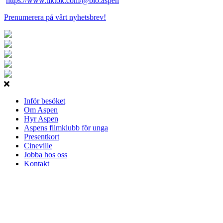
https://www.tiktok.com/@bio.aspen
Prenumerera på vårt nyhetsbrev!
Inför besöket
Om Aspen
Hyr Aspen
Aspens filmklubb för unga
Presentkort
Cineville
Jobba hos oss
Kontakt