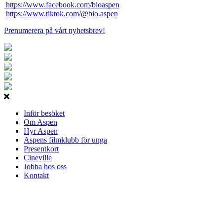
https://www.facebook.com/bioaspen
https://www.tiktok.com/@bio.aspen
Prenumerera på vårt nyhetsbrev!
Inför besöket
Om Aspen
Hyr Aspen
Aspens filmklubb för unga
Presentkort
Cineville
Jobba hos oss
Kontakt