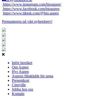
https://www.instagram.com/bioaspen/
https://www.facebook.com/bioaspen
https://www.tiktok.com/@bio.aspen
Prenumerera på vårt nyhetsbrev!
Inför besöket
Om Aspen
Hyr Aspen
Aspens filmklubb för unga
Presentkort
Cineville
Jobba hos oss
Kontakt