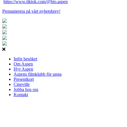
https://www.tiktok.com/@bio.aspen
Prenumerera på vårt nyhetsbrev!
Inför besöket
Om Aspen
Hyr Aspen
Aspens filmklubb för unga
Presentkort
Cineville
Jobba hos oss
Kontakt