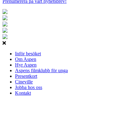
Prenumerera på vårt nyhetsbrev!
Inför besöket
Om Aspen
Hyr Aspen
Aspens filmklubb för unga
Presentkort
Cineville
Jobba hos oss
Kontakt