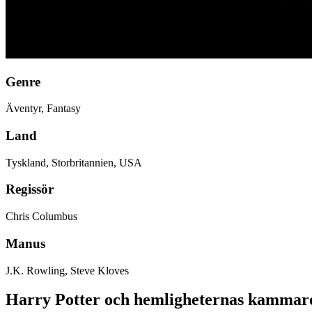
Genre
Äventyr, Fantasy
Land
Tyskland, Storbritannien, USA
Regissör
Chris Columbus
Manus
J.K. Rowling, Steve Kloves
Harry Potter och hemligheternas kammare