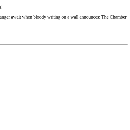
a!
nd danger await when bloody writing on a wall announces: The Chamber