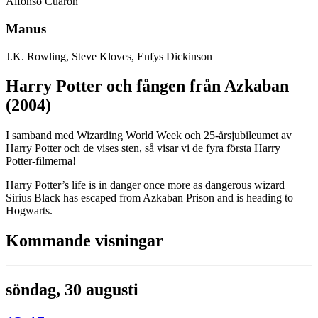
Alfonso Cuarón
Manus
J.K. Rowling, Steve Kloves, Enfys Dickinson
Harry Potter och fången från Azkaban
(2004)
I samband med Wizarding World Week och 25-årsjubileumet av
Harry Potter och de vises sten, så visar vi de fyra första Harry
Potter-filmerna!
Harry Potter’s life is in danger once more as dangerous wizard
Sirius Black has escaped from Azkaban Prison and is heading to
Hogwarts.
Kommande visningar
söndag, 30 augusti