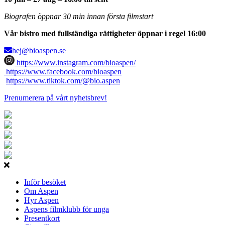
Biografen öppnar 30 min innan första filmstart
Vår bistro med fullständiga rättigheter öppnar i regel 16:00
hej@bioaspen.se
https://www.instagram.com/bioaspen/
https://www.facebook.com/bioaspen
https://www.tiktok.com/@bio.aspen
Prenumerera på vårt nyhetsbrev!
Inför besöket
Om Aspen
Hyr Aspen
Aspens filmklubb för unga
Presentkort