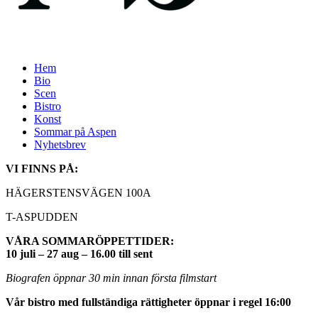
Hem
Bio
Scen
Bistro
Konst
Sommar på Aspen
Nyhetsbrev
VI FINNS PÅ:
HÄGERSTENSVÄGEN 100A
T-ASPUDDEN
VÅRA SOMMARÖPPETTIDER:
10 juli – 27 aug – 16.00 till sent
Biografen öppnar 30 min innan första filmstart
Vår bistro med fullständiga rättigheter öppnar i regel 16:00