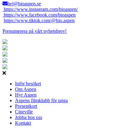
hej@bioaspen.se
https://www.instagram.com/bioaspen/
https://www.facebook.com/bioaspen
https://www.tiktok.com/@bio.aspen
Prenumerera på vårt nyhetsbrev!
Inför besöket
Om Aspen
Hyr Aspen
Aspens filmklubb för unga
Presentkort
Cineville
Jobba hos oss
Kontakt