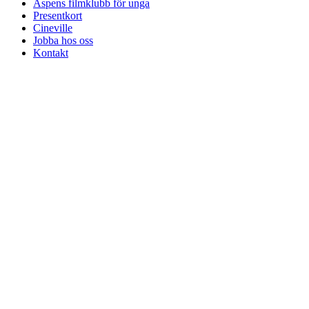
Aspens filmklubb för unga
Presentkort
Cineville
Jobba hos oss
Kontakt