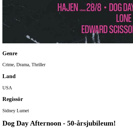
Genre
Crime, Drama, Thriller
Land
USA
Regissör
Sidney Lumet
Dog Day Afternoon - 50-årsjubileum!