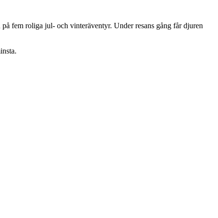
n på fem roliga jul- och vinteräventyr. Under resans gång får djuren
insta.