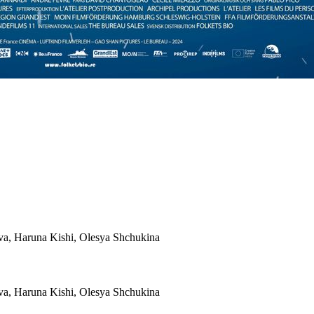
eva, Haruna Kishi, Olesya Shchukina
eva, Haruna Kishi, Olesya Shchukina