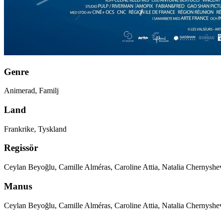
Genre
Animerad, Familj
Land
Frankrike, Tyskland
Regissör
Ceylan Beyoğlu, Camille Alméras, Caroline Attia, Natalia Chernysh
Manus
Ceylan Beyoğlu, Camille Alméras, Caroline Attia, Natalia Chernysh