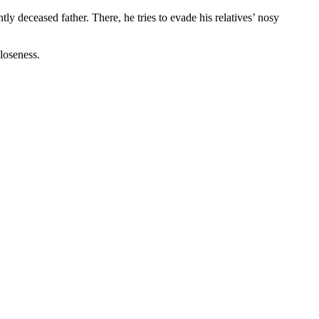
y deceased father. There, he tries to evade his relatives’ nosy
closeness.