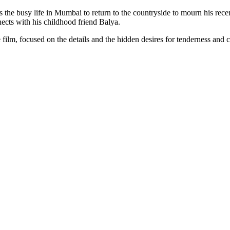
he busy life in Mumbai to return to the countryside to mourn his recentl
ects with his childhood friend Balya.
ilm, focused on the details and the hidden desires for tenderness and 