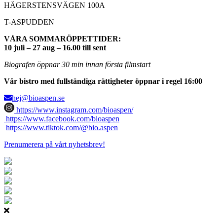
HÄGERSTENSVÄGEN 100A
T-ASPUDDEN
VÅRA SOMMARÖPPETTIDER:
10 juli – 27 aug – 16.00 till sent
Biografen öppnar 30 min innan första filmstart
Vår bistro med fullständiga rättigheter öppnar i regel 16:00
hej@bioaspen.se
https://www.instagram.com/bioaspen/
https://www.facebook.com/bioaspen
https://www.tiktok.com/@bio.aspen
Prenumerera på vårt nyhetsbrev!