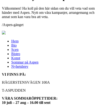
Välkommen! Ha koll på den här sidan om du vill veta vad som
händer med Aspen. Nytt om våra kampanjer, arrangemang och
annat som kan vara bra att veta.
/Aspen-gänget
Hem
Bio
Scen
Bistro
Konst
Sommar på Aspen
Nyhetsbrev
VI FINNS PÅ:
HÄGERSTENSVÄGEN 100A
T-ASPUDDEN
VÅRA SOMMARÖPPETTIDER:
10 juli – 27 aug – 16.00 till sent