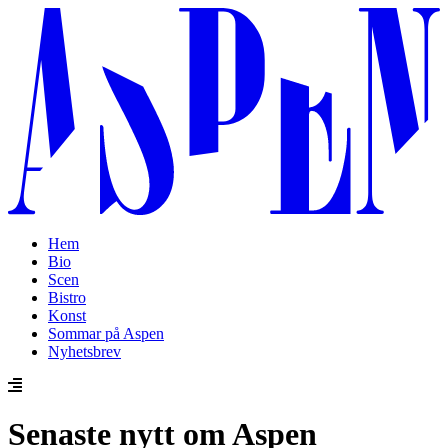
Hem
Bio
Scen
Bistro
Konst
Sommar på Aspen
Nyhetsbrev
Senaste nytt om Aspen