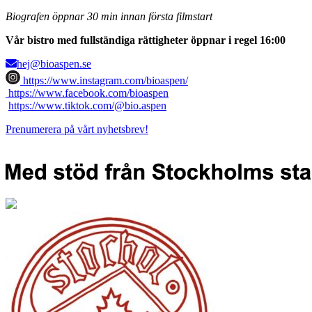
Biografen öppnar 30 min innan första filmstart
Vår bistro med fullständiga rättigheter öppnar i regel 16:00
hej@bioaspen.se
https://www.instagram.com/bioaspen/
https://www.facebook.com/bioaspen
https://www.tiktok.com/@bio.aspen
Prenumerera på vårt nyhetsbrev!