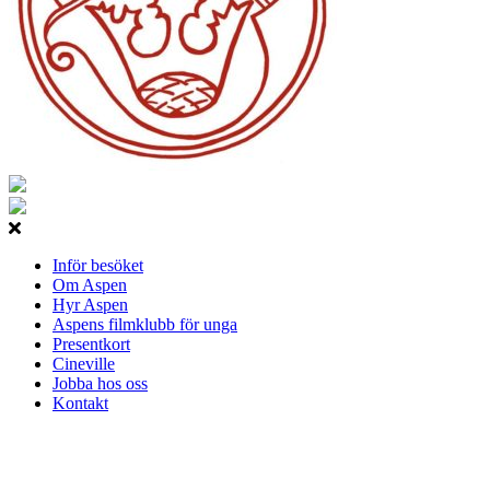
Inför besöket
Om Aspen
Hyr Aspen
Aspens filmklubb för unga
Presentkort
Cineville
Jobba hos oss
Kontakt