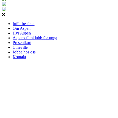
Inför besöket
Om Aspen
Hyr Aspen
Aspens filmklubb för unga
Presentkort
Cineville
Jobba hos oss
Kontakt