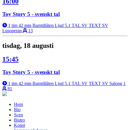
16:00
Toy Story 5 - svenskt tal
1 tim 42 min
Barntillåten
Ljud 5.1
TAL SV
TEXT SV
Lusoperan
13
tisdag, 18 augusti
15:45
Toy Story 5 - svenskt tal
1 tim 42 min
Barntillåten
Ljud 5.1
TAL SV
TEXT SV
Salong 1
81
Hem
Bio
Scen
Bistro
Konst