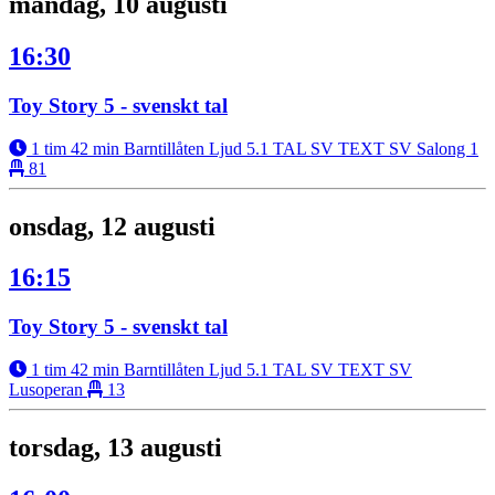
måndag, 10 augusti
16:30
Toy Story 5 - svenskt tal
1 tim 42 min
Barntillåten
Ljud 5.1
TAL SV
TEXT SV
Salong 1
81
onsdag, 12 augusti
16:15
Toy Story 5 - svenskt tal
1 tim 42 min
Barntillåten
Ljud 5.1
TAL SV
TEXT SV
Lusoperan
13
torsdag, 13 augusti