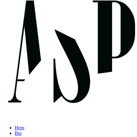
Hem
Bio