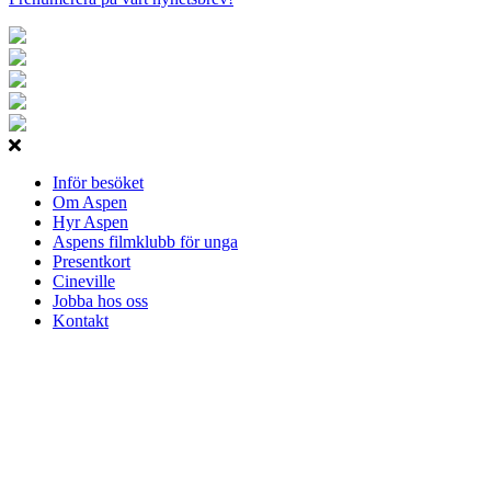
Inför besöket
Om Aspen
Hyr Aspen
Aspens filmklubb för unga
Presentkort
Cineville
Jobba hos oss
Kontakt