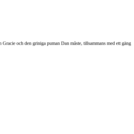
argen Gracie och den griniga puman Dan måste, tillsammans med ett gäng