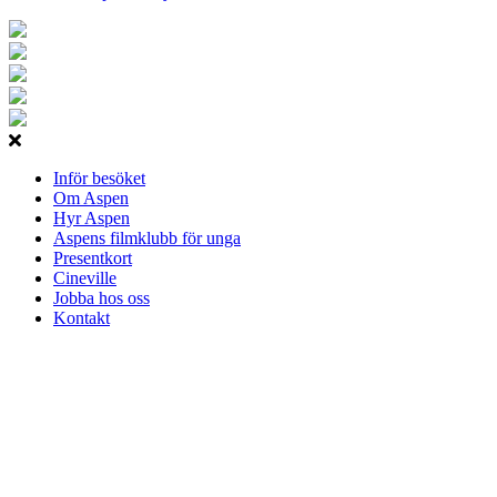
Inför besöket
Om Aspen
Hyr Aspen
Aspens filmklubb för unga
Presentkort
Cineville
Jobba hos oss
Kontakt