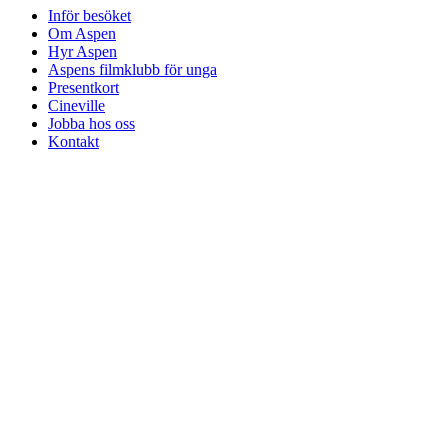
Inför besöket
Om Aspen
Hyr Aspen
Aspens filmklubb för unga
Presentkort
Cineville
Jobba hos oss
Kontakt