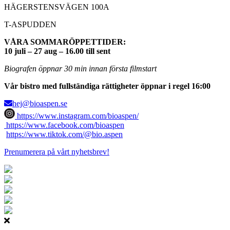
HÄGERSTENSVÄGEN 100A
T-ASPUDDEN
VÅRA SOMMARÖPPETTIDER:
10 juli – 27 aug – 16.00 till sent
Biografen öppnar 30 min innan första filmstart
Vår bistro med fullständiga rättigheter öppnar i regel 16:00
hej@bioaspen.se
https://www.instagram.com/bioaspen/
https://www.facebook.com/bioaspen
https://www.tiktok.com/@bio.aspen
Prenumerera på vårt nyhetsbrev!