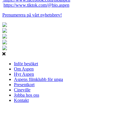
https://www.tiktok.com/@bio.aspen
Prenumerera på vårt nyhetsbrev!
Inför besöket
Om Aspen
Hyr Aspen
Aspens filmklubb för unga
Presentkort
Cineville
Jobba hos oss
Kontakt